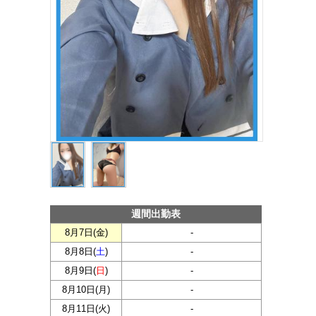
週間出勤表
8月7日(
金
)
-
8月8日(
土
)
-
8月9日(
日
)
-
8月10日(
月
)
-
8月11日(
火
)
-