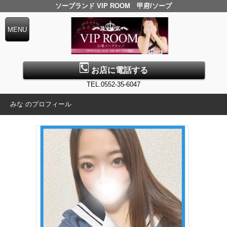
ソープランド VIP ROOM 甲府/ソープ
お店に電話する
TEL.0552-35-6047
みな のプロフィール